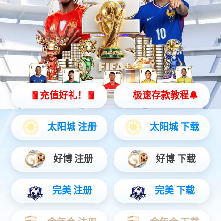
关于凯时
凯时（Kaishi），始于 2012年，专注于物联网终端设备的研发、生
产、销售，致力于为客户提供可信赖的物联网终端设备。
9年行业积累，为客户提供工业级串口I/O控制器、网络I/O控制器、
传感器/变送器、仪器仪表等产品。产品广泛应用于农业产业园、畜
牧/水产养殖、智慧物业/智能楼宇、工业自动化等行业
查看更多