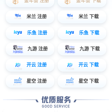
产品中心
Pdoduct Center
IO控制器
工业/仪表