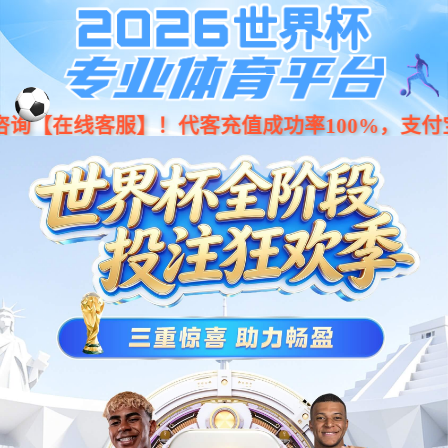
搜索
搜产品
9周年庆
了解详情